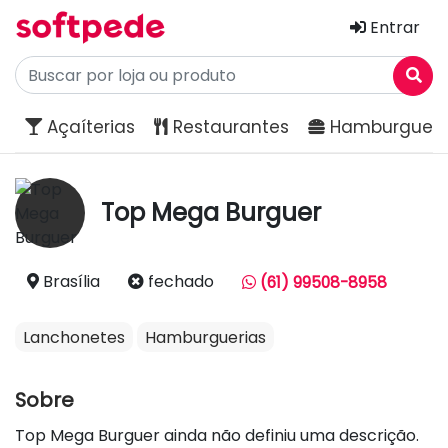
Entrar
Açaíterias
Restaurantes
Hamburgueri
Top Mega Burguer
Brasília
fechado
(61) 99508-8958
Lanchonetes
Hamburguerias
Sobre
Top Mega Burguer ainda não definiu uma descrição.